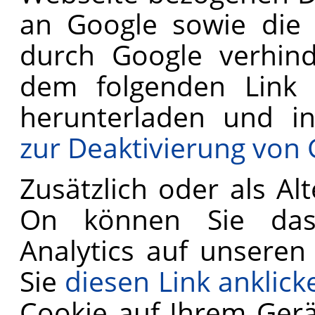
an Google sowie die 
durch Google verhind
dem folgenden Link v
herunterladen und in
zur Deaktivierung von 
Zusätzlich oder als A
On können Sie das
Analytics auf unseren
Sie
diesen Link anklick
Cookie auf Ihrem Gerät