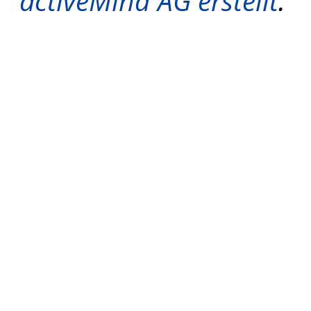
activeMind AG erstellt
.