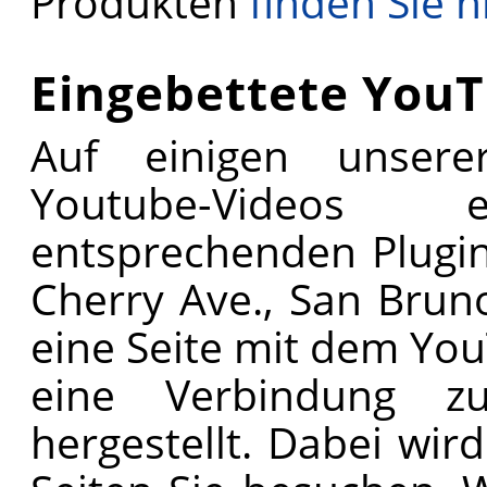
Produkten
finden Sie h
Eingebettete You
Auf einigen unsere
Youtube-Videos 
entsprechenden Plugin
Cherry Ave., San Brun
eine Seite mit dem Yo
eine Verbindung z
hergestellt. Dabei wir