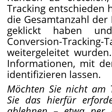
Tracking entschieden 
die Gesamtanzahl der N
geklickt haben u
Conversion-Trackin
weitergeleitet wurden
Informationen, mit de
identifizieren lassen.
Möchten Sie nicht am 
Sie das hierfür erford
ablehnen – etwa per B