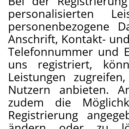
Bei der Registrierun
personalisierten L
personenbezogene D
Anschrift, Kontakt- u
Telefonnummer und E-
uns registriert, kö
Leistungen zugreifen,
Nutzern anbieten. A
zudem die Möglichk
Registrierung angege
ändern oder zu lösc