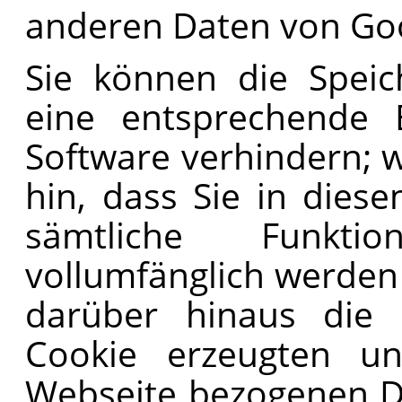
anderen Daten von Go
Sie können die Speic
eine entsprechende E
Software verhindern; w
hin, dass Sie in diese
sämtliche Funkti
vollumfänglich werden
darüber hinaus die 
Cookie erzeugten u
Webseite bezogenen Dat