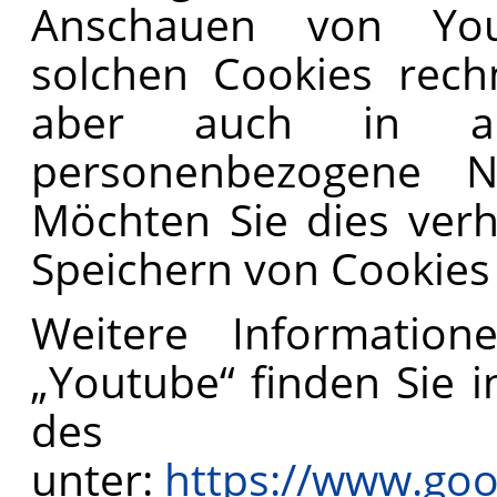
Anschauen von You
solchen Cookies rech
aber auch in an
personenbezogene Nu
Möchten Sie dies ver
Speichern von Cookies
Weitere Informatio
„Youtube“ finden Sie 
des A
unter:
https://www.goog