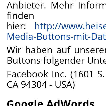
Anbieter. Mehr Inform
find
hier:
http://www.heise.
Media-Buttons-mit-Da
Wir haben auf unserer
Buttons folgender Un
Facebook Inc. (1601 S. 
CA 94304 - USA)
Google AdWords