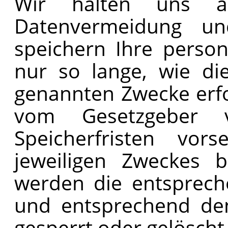
Wir halten uns a
Datenvermeidung un
speichern Ihre perso
nur so lange, wie di
genannten Zwecke erfor
vom Gesetzgeber vo
Speicherfristen vor
jeweiligen Zweckes b
werden die entsprech
und entsprechend den
gesperrt oder gelöscht