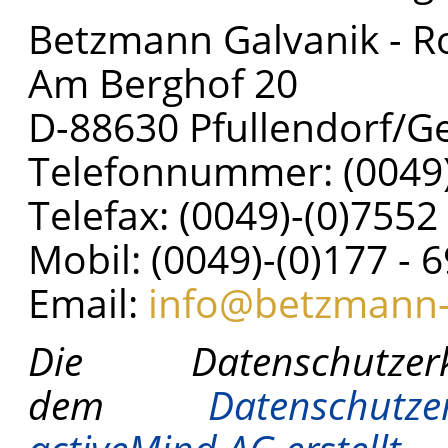
Betzmann Galvanik - 
Am Berghof 20
D-88630 Pfullendorf/
Telefonnummer: (0049)
Telefax: (0049)-(0)7552
Mobil: (0049)-(0)177 - 
Email:
info@betzmann-
Die Datenschutz
dem
Datenschutz