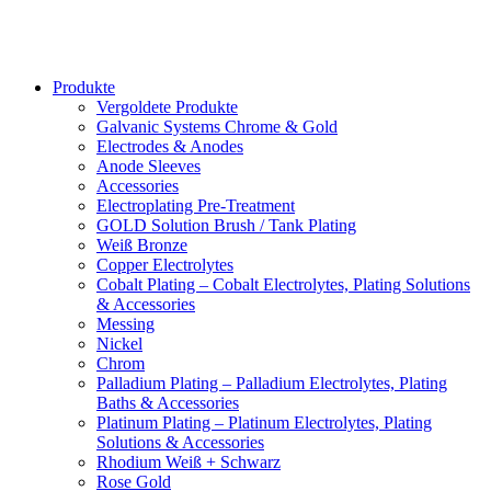
Produkte
Vergoldete Produkte
Galvanic Systems Chrome & Gold
Electrodes & Anodes
Anode Sleeves
Accessories
Electroplating Pre-Treatment
GOLD Solution Brush / Tank Plating
Weiß Bronze
Copper Electrolytes
Cobalt Plating – Cobalt Electrolytes, Plating Solutions
& Accessories
Messing
Nickel
Chrom
Palladium Plating – Palladium Electrolytes, Plating
Baths & Accessories
Platinum Plating – Platinum Electrolytes, Plating
Solutions & Accessories
Rhodium Weiß + Schwarz
Rose Gold