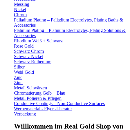
Messing
Nickel
Chrom
Palladium Plating – Palladium Electrolytes, Plating Baths &
Accessories
Platinum Plating – Platinum Electrolytes, Plating Solutions &
Accessories
Rhodium Weiß + Schwarz
Rose Gold
Schwarz Chrom
Schwarz Nickel
Schwarz Ruthenium
Silber
Weiß Gold
Zinc
Zinn
Metall Schwärzen
Chromatierung Gelb + Blau
Metall Polieren & Pflegen
Conductive Coatings – Non-Conductive Surfaces
Werbematerial - Flyer -Literatur
Verpackung
Willkommen im Real Gold Shop von