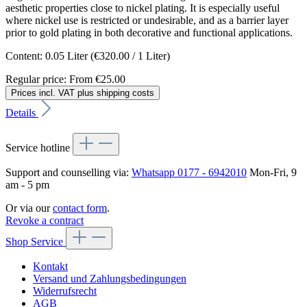
aesthetic properties close to nickel plating. It is especially useful
where nickel use is restricted or undesirable, and as a barrier layer
prior to gold plating in both decorative and functional applications.
Content:
0.05 Liter
(€320.00 / 1 Liter)
Regular price:
From
€25.00
Prices incl. VAT plus shipping costs
Details
Service hotline
Support and counselling via:
Whatsapp 0177 - 6942010
Mon-Fri, 9
am - 5 pm
Or via our
contact form
.
Revoke a contract
Shop Service
Kontakt
Versand und Zahlungsbedingungen
Widerrufsrecht
AGB