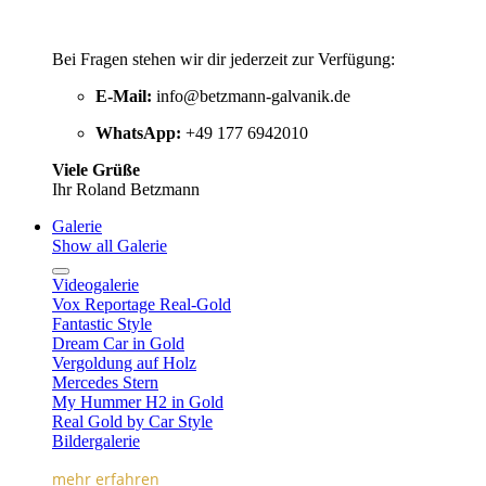
Bei Fragen stehen wir dir jederzeit zur Verfügung:
E-Mail:
info@betzmann-galvanik.de
WhatsApp:
+49 177 6942010
Viele Grüße
Ihr Roland Betzmann
Galerie
Show all Galerie
Videogalerie
Vox Reportage Real-Gold
Fantastic Style
Dream Car in Gold
Vergoldung auf Holz
Mercedes Stern
My Hummer H2 in Gold
Real Gold by Car Style
Bildergalerie
mehr erfahren