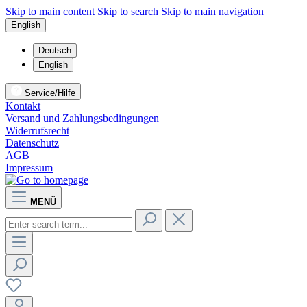
Skip to main content
Skip to search
Skip to main navigation
English
Deutsch
English
Service/Hilfe
Kontakt
Versand und Zahlungsbedingungen
Widerrufsrecht
Datenschutz
AGB
Impressum
MENÜ