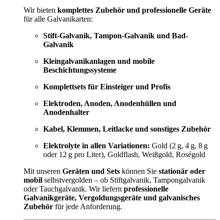
Wir bieten
komplettes Zubehör und professionelle Geräte
für alle Galvanikarten:
Stift-Galvanik, Tampon-Galvanik und Bad-
Galvanik
Kleingalvanikanlagen und mobile
Beschichtungssysteme
Komplettsets für Einsteiger und Profis
Elektroden, Anoden, Anodenhüllen und
Anodenhalter
Kabel, Klemmen, Leitlacke und sonstiges Zubehör
Elektrolyte in allen Variationen:
Gold (2 g, 4 g, 8 g
oder 12 g pro Liter), Goldflash, Weißgold, Roségold
Mit unseren
Geräten und Sets
können Sie
stationär oder
mobil
selbstvergolden – ob Stiftgalvanik, Tampongalvanik
oder Tauchgalvanik. Wir liefern
professionelle
Galvanikgeräte, Vergoldungsgeräte und galvanisches
Zubehör
für jede Anforderung.