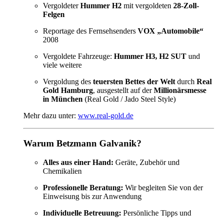
Vergoldeter
Hummer H2
mit vergoldeten
28-Zoll-
Felgen
Reportage des Fernsehsenders
VOX „Automobile“
2008
Vergoldete Fahrzeuge:
Hummer H3, H2 SUT
und
viele weitere
Vergoldung des
teuersten Bettes der Welt
durch
Real
Gold Hamburg
, ausgestellt auf der
Millionärsmesse
in München
(Real Gold / Jado Steel Style)
Mehr dazu unter:
www.real-gold.de
Warum Betzmann Galvanik?
Alles aus einer Hand:
Geräte, Zubehör und
Chemikalien
Professionelle Beratung:
Wir begleiten Sie von der
Einweisung bis zur Anwendung
Individuelle Betreuung:
Persönliche Tipps und