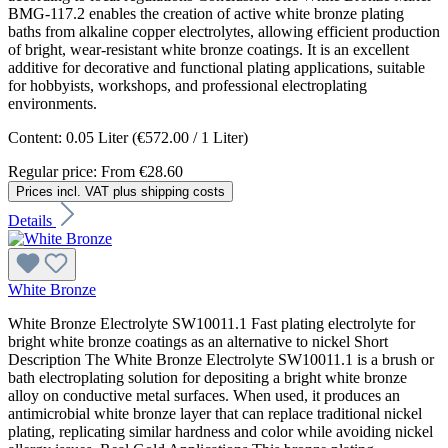
BMG-117.2 enables the creation of active white bronze plating
baths from alkaline copper electrolytes, allowing efficient production
of bright, wear-resistant white bronze coatings. It is an excellent
additive for decorative and functional plating applications, suitable
for hobbyists, workshops, and professional electroplating
environments.
Content:
0.05 Liter
(€572.00 / 1 Liter)
Regular price:
From
€28.60
Prices incl. VAT plus shipping costs
Details
White Bronze
White Bronze Electrolyte SW10011.1 Fast plating electrolyte for
bright white bronze coatings as an alternative to nickel Short
Description The White Bronze Electrolyte SW10011.1 is a brush or
bath electroplating solution for depositing a bright white bronze
alloy on conductive metal surfaces. When used, it produces an
antimicrobial white bronze layer that can replace traditional nickel
plating, replicating similar hardness and color while avoiding nickel