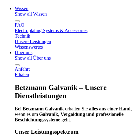
Wissen
Show all Wissen
FAQ
Electroplating Systems & Accessories
Technik
Unsere Leistungen
Wissenswertes
Über uns
Show all Über uns
Anfahrt
Filialen
Betzmann Galvanik – Unsere
Dienstleistungen
Bei
Betzmann Galvanik
erhalten Sie
alles aus einer Hand
,
wenn es um
Galvanik, Vergoldung und professionelle
Beschichtungssysteme
geht.
Unser Leistungsspektrum