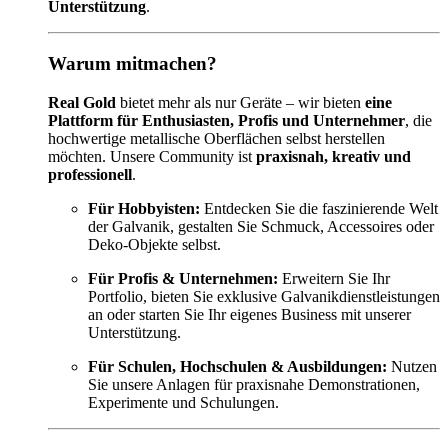
Unterstützung
.
Warum mitmachen?
Real Gold
bietet mehr als nur Geräte – wir bieten
eine
Plattform für Enthusiasten, Profis und Unternehmer
, die
hochwertige metallische Oberflächen selbst herstellen
möchten. Unsere Community ist
praxisnah, kreativ und
professionell
.
Für Hobbyisten:
Entdecken Sie die faszinierende Welt
der Galvanik, gestalten Sie Schmuck, Accessoires oder
Deko-Objekte selbst.
Für Profis & Unternehmen:
Erweitern Sie Ihr
Portfolio, bieten Sie exklusive Galvanikdienstleistungen
an oder starten Sie Ihr eigenes Business mit unserer
Unterstützung.
Für Schulen, Hochschulen & Ausbildungen:
Nutzen
Sie unsere Anlagen für praxisnahe Demonstrationen,
Experimente und Schulungen.