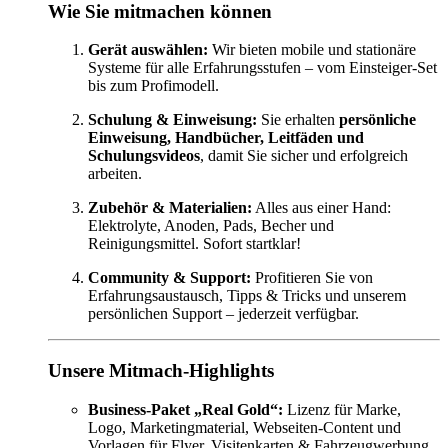
Wie Sie mitmachen können
Gerät auswählen:
Wir bieten mobile und stationäre
Systeme für alle Erfahrungsstufen – vom Einsteiger-Set
bis zum Profimodell.
Schulung & Einweisung:
Sie erhalten
persönliche
Einweisung, Handbücher, Leitfäden und
Schulungsvideos
, damit Sie sicher und erfolgreich
arbeiten.
Zubehör & Materialien:
Alles aus einer Hand:
Elektrolyte, Anoden, Pads, Becher und
Reinigungsmittel. Sofort startklar!
Community & Support:
Profitieren Sie von
Erfahrungsaustausch, Tipps & Tricks und unserem
persönlichen Support – jederzeit verfügbar.
Unsere Mitmach-Highlights
Business-Paket „Real Gold“:
Lizenz für Marke,
Logo, Marketingmaterial, Webseiten-Content und
Vorlagen für Flyer, Visitenkarten & Fahrzeugwerbung.