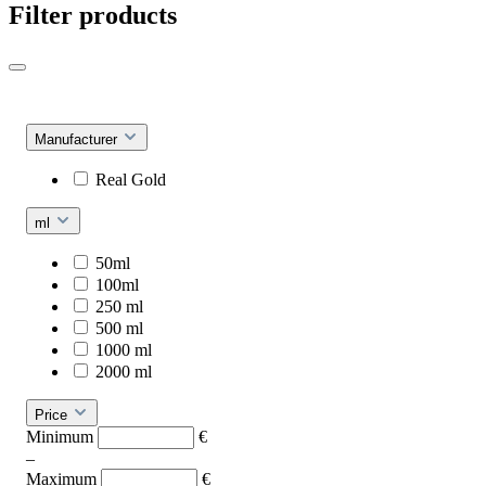
Filter products
Manufacturer
Real Gold
ml
50ml
100ml
250 ml
500 ml
1000 ml
2000 ml
Price
Minimum
€
–
Maximum
€