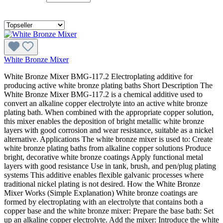
White Bronze Mixer
White Bronze Mixer BMG-117.2 Electroplating additive for
producing active white bronze plating baths Short Description The
White Bronze Mixer BMG-117.2 is a chemical additive used to
convert an alkaline copper electrolyte into an active white bronze
plating bath. When combined with the appropriate copper solution,
this mixer enables the deposition of bright metallic white bronze
layers with good corrosion and wear resistance, suitable as a nickel
alternative. Applications The white bronze mixer is used to: Create
white bronze plating baths from alkaline copper solutions Produce
bright, decorative white bronze coatings Apply functional metal
layers with good resistance Use in tank, brush, and pen/plug plating
systems This additive enables flexible galvanic processes where
traditional nickel plating is not desired. How the White Bronze
Mixer Works (Simple Explanation) White bronze coatings are
formed by electroplating with an electrolyte that contains both a
copper base and the white bronze mixer: Prepare the base bath: Set
up an alkaline copper electrolyte. Add the mixer: Introduce the white