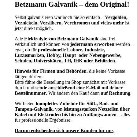
Betzmann Galvanik – dem Original!
Selbst galvanisieren war noch nie so einfach –
Vergolden,
Vernickeln, Versilbern, Verchromen und vieles mehr
ist
jetzt direkt möglich.
Alle
Elektrolyte von Betzmann Galvanik
sind frei
verkäuflich und können von
jedermann erworben
werden –
egal, ob für
professionelle Labore, Industrie,
Luxusmarken, Hobby, Haupt- oder Nebengewerbe,
Schulen, Universitäten, TH, IHK oder Behörden
.
Hinweis für Firmen und Behörden
, die keine Vorkasse
tätigen dürfen:
Bitte führe die Bestellung im Shop zunächst mit Vorkasse
durch und
sende anschließend eine E-Mail mit deiner
Bestellnummer
. Wir ändern den Kauf dann
auf Rechnung
.
Wir bieten
komplettes Zubehör für Stift-, Bad- und
Tampon-Galvanik
, von
leistungsstarken Netzteilen über
Kabel und Elektroden bis hin zu Auffangwannen
– alles
für professionelle Ergebnisse.
Darum entscheiden sich unsere Kunden für uns