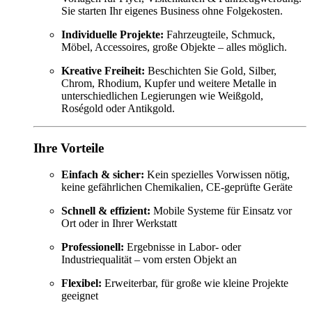
Sie starten Ihr eigenes Business ohne Folgekosten.
Individuelle Projekte:
Fahrzeugteile, Schmuck,
Möbel, Accessoires, große Objekte – alles möglich.
Kreative Freiheit:
Beschichten Sie Gold, Silber,
Chrom, Rhodium, Kupfer und weitere Metalle in
unterschiedlichen Legierungen wie Weißgold,
Roségold oder Antikgold.
Ihre Vorteile
Einfach & sicher:
Kein spezielles Vorwissen nötig,
keine gefährlichen Chemikalien, CE-geprüfte Geräte
Schnell & effizient:
Mobile Systeme für Einsatz vor
Ort oder in Ihrer Werkstatt
Professionell:
Ergebnisse in Labor- oder
Industriequalität – vom ersten Objekt an
Flexibel:
Erweiterbar, für große wie kleine Projekte
geeignet