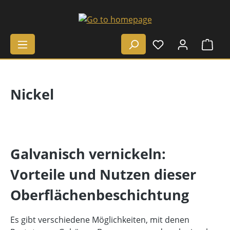
Skip to main content
Shop
Nickel
Galvanisch vernickeln:
Vorteile und Nutzen dieser
Oberflächenbeschichtung
Es gibt verschiedene Möglichkeiten, mit denen