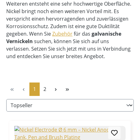
Weiteren entsteht eine sehr hochwertige Oberfläche.
Nickel bringt noch einen weiteren Vorteil mit. Es
verspricht einen hervorragenden und zuverlässigen
Korrosionsschutz. Zudem ist eine gute Duktilität
gegeben. Wenn Sie
Zubehör
für das
galvanische
Vernickeln
suchen, können Sie sich auf uns
verlassen. Setzen Sie sich jetzt mit uns in Verbindung
und entdecken Sie unser breites Angebot.
Page
Page
1
2