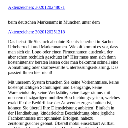
Aktenzeichen: 3020120248071
beim deutschen Markenamt in München unter dem
Aktenzeichen: 3020120251218
Das heisst für Sie auch absolute Rechtssicherheit in Sachen
Urheberrecht und Markennamen. Wie oft kommt es vor, dass
man sich ein Logo oder einen Firmennamen ausdenkt, der
aber schon rechtlich geschützt ist? Hier muss man sich dann
kostenintensiv beraten lassen oder man bekommt schnell eine
Abmahnung oder strafbewährte Unterlassungserklärung. Das
passiert Ihnen hier nicht!
Mit unserem System brauchen Sie keine Vorkenntnisse, keine
kostenpflichtigen Schulungen und Lehrgänge, keine
Wareneinkäufe, keine Werkstätte, keine Lagerräume: mit
unserem einzigartigen mobilen Beschichtungssystem, welches
exakt für die Bedürfnisse der Anwender zugeschnitten ist,
können Sie überall Ihre Dienstleistung anbieten! Einfach in
der Handhabung, kinderleichte Beschichtung ohne jegliche
Fachkenntnisse mit optimalen Erfolgen, nahezu
zerstörungssicher gebaut. Überall mobil einsetzbar! Aufbau