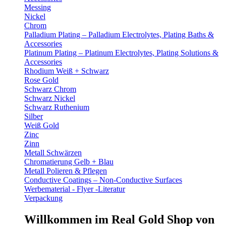
Messing
Nickel
Chrom
Palladium Plating – Palladium Electrolytes, Plating Baths &
Accessories
Platinum Plating – Platinum Electrolytes, Plating Solutions &
Accessories
Rhodium Weiß + Schwarz
Rose Gold
Schwarz Chrom
Schwarz Nickel
Schwarz Ruthenium
Silber
Weiß Gold
Zinc
Zinn
Metall Schwärzen
Chromatierung Gelb + Blau
Metall Polieren & Pflegen
Conductive Coatings – Non-Conductive Surfaces
Werbematerial - Flyer -Literatur
Verpackung
Willkommen im Real Gold Shop von