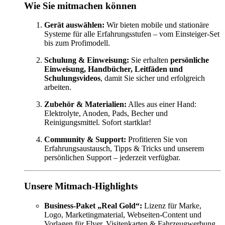
Wie Sie mitmachen können
Gerät auswählen:
Wir bieten mobile und stationäre
Systeme für alle Erfahrungsstufen – vom Einsteiger-Set
bis zum Profimodell.
Schulung & Einweisung:
Sie erhalten
persönliche
Einweisung, Handbücher, Leitfäden und
Schulungsvideos
, damit Sie sicher und erfolgreich
arbeiten.
Zubehör & Materialien:
Alles aus einer Hand:
Elektrolyte, Anoden, Pads, Becher und
Reinigungsmittel. Sofort startklar!
Community & Support:
Profitieren Sie von
Erfahrungsaustausch, Tipps & Tricks und unserem
persönlichen Support – jederzeit verfügbar.
Unsere Mitmach-Highlights
Business-Paket „Real Gold“:
Lizenz für Marke,
Logo, Marketingmaterial, Webseiten-Content und
Vorlagen für Flyer, Visitenkarten & Fahrzeugwerbung.