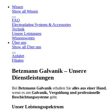
Wissen
Show all Wissen
FAQ
Electroplating Systems & Accessories
Technik
Unsere Leistungen
Wissenswertes
Über uns
Show all Über uns
Anfahrt
Filialen
Betzmann Galvanik – Unsere
Dienstleistungen
Bei
Betzmann Galvanik
erhalten Sie
alles aus einer Hand
,
wenn es um
Galvanik, Vergoldung und professionelle
Beschichtungssysteme
geht.
Unser Leistungsspektrum