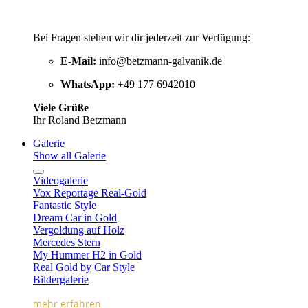
Bei Fragen stehen wir dir jederzeit zur Verfügung:
E-Mail:
info@betzmann-galvanik.de
WhatsApp:
+49 177 6942010
Viele Grüße
Ihr Roland Betzmann
Galerie
Show all Galerie
Videogalerie
Vox Reportage Real-Gold
Fantastic Style
Dream Car in Gold
Vergoldung auf Holz
Mercedes Stern
My Hummer H2 in Gold
Real Gold by Car Style
Bildergalerie
mehr erfahren