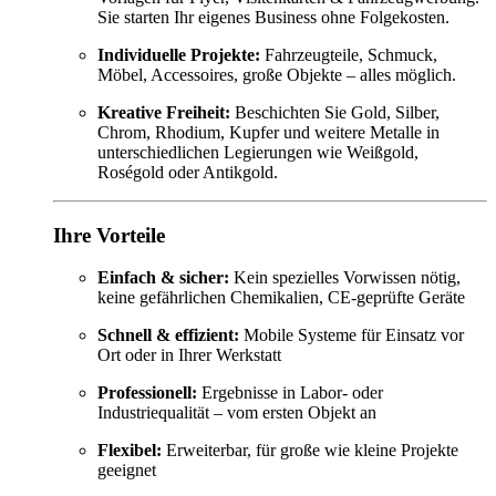
Sie starten Ihr eigenes Business ohne Folgekosten.
Individuelle Projekte:
Fahrzeugteile, Schmuck,
Möbel, Accessoires, große Objekte – alles möglich.
Kreative Freiheit:
Beschichten Sie Gold, Silber,
Chrom, Rhodium, Kupfer und weitere Metalle in
unterschiedlichen Legierungen wie Weißgold,
Roségold oder Antikgold.
Ihre Vorteile
Einfach & sicher:
Kein spezielles Vorwissen nötig,
keine gefährlichen Chemikalien, CE-geprüfte Geräte
Schnell & effizient:
Mobile Systeme für Einsatz vor
Ort oder in Ihrer Werkstatt
Professionell:
Ergebnisse in Labor- oder
Industriequalität – vom ersten Objekt an
Flexibel:
Erweiterbar, für große wie kleine Projekte
geeignet