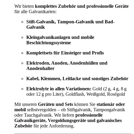
Wir bieten
komplettes Zubehör und professionelle Geräte
für alle Galvanikarten:
Stift-Galvanik, Tampon-Galvanik und Bad-
Galvanik
Kleingalvanikanlagen und mobile
Beschichtungssysteme
Komplettsets für Einsteiger und Profis
Elektroden, Anoden, Anodenhüllen und
Anodenhalter
Kabel, Klemmen, Leitlacke und sonstiges Zubehör
Elektrolyte in allen Variationen:
Gold (2 g, 4 g, 8 g
oder 12 g pro Liter), Goldflash, Weißgold, Roségold
Mit unseren
Geräten und Sets
können Sie
stationär oder
mobil
selbstvergolden – ob Stiftgalvanik, Tampongalvanik
oder Tauchgalvanik. Wir liefern
professionelle
Galvanikgeräte, Vergoldungsgeräte und galvanisches
Zubehör
für jede Anforderung.