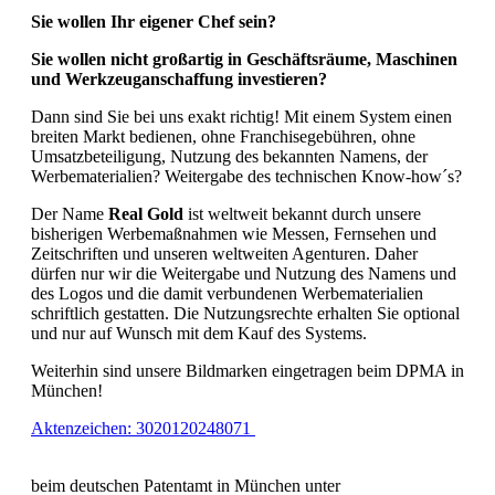
Sie wollen Ihr eigener Chef sein?
Sie wollen nicht großartig in Geschäftsräume, Maschinen
und Werkzeuganschaffung investieren?
Dann sind Sie bei uns exakt richtig! Mit einem System einen
breiten Markt bedienen, ohne Franchisegebühren, ohne
Umsatzbeteiligung, Nutzung des bekannten Namens, der
Werbematerialien? Weitergabe des technischen Know-how´s?
Der Name
Real Gold
ist weltweit bekannt durch unsere
bisherigen Werbemaßnahmen wie Messen, Fernsehen und
Zeitschriften und unseren weltweiten Agenturen. Daher
dürfen nur wir die Weitergabe und Nutzung des Namens und
des Logos und die damit verbundenen Werbematerialien
schriftlich gestatten. Die Nutzungsrechte erhalten Sie optional
und nur auf Wunsch mit dem Kauf des Systems.
Weiterhin sind unsere Bildmarken eingetragen beim DPMA in
München!
Aktenzeichen: 3020120248071
beim deutschen Patentamt in München unter