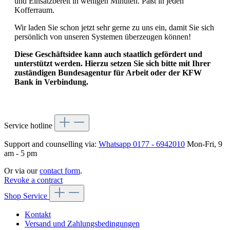
und Einsatzbereit in wenigen Minuten. Paßt in jeden
Kofferraum.
Wir laden Sie schon jetzt sehr gerne zu uns ein, damit Sie sich
persönlich von unseren Systemen überzeugen können!
Diese Geschäftsidee kann auch staatlich gefördert und
unterstützt werden. Hierzu setzen Sie sich bitte mit Ihrer
zuständigen Bundesagentur für Arbeit oder der KFW
Bank in Verbindung.
Service hotline
Support and counselling via:
Whatsapp 0177 - 6942010
Mon-Fri, 9
am - 5 pm
Or via our
contact form
.
Revoke a contract
Shop Service
Kontakt
Versand und Zahlungsbedingungen