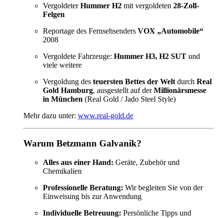
Vergoldeter
Hummer H2
mit vergoldeten
28-Zoll-
Felgen
Reportage des Fernsehsenders
VOX „Automobile“
2008
Vergoldete Fahrzeuge:
Hummer H3, H2 SUT
und
viele weitere
Vergoldung des
teuersten Bettes der Welt
durch
Real
Gold Hamburg
, ausgestellt auf der
Millionärsmesse
in München
(Real Gold / Jado Steel Style)
Mehr dazu unter:
www.real-gold.de
Warum Betzmann Galvanik?
Alles aus einer Hand:
Geräte, Zubehör und
Chemikalien
Professionelle Beratung:
Wir begleiten Sie von der
Einweisung bis zur Anwendung
Individuelle Betreuung:
Persönliche Tipps und