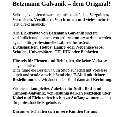
Betzmann Galvanik – dem Original!
Selbst galvanisieren war noch nie so einfach –
Vergolden,
Vernickeln, Versilbern, Verchromen und vieles mehr
ist
jetzt direkt möglich.
Alle
Elektrolyte von Betzmann Galvanik
sind frei
verkäuflich und können von
jedermann erworben
werden –
egal, ob für
professionelle Labore, Industrie,
Luxusmarken, Hobby, Haupt- oder Nebengewerbe,
Schulen, Universitäten, TH, IHK oder Behörden
.
Hinweis für Firmen und Behörden
, die keine Vorkasse
tätigen dürfen:
Bitte führe die Bestellung im Shop zunächst mit Vorkasse
durch und
sende anschließend eine E-Mail mit deiner
Bestellnummer
. Wir ändern den Kauf dann
auf Rechnung
.
Wir bieten
komplettes Zubehör für Stift-, Bad- und
Tampon-Galvanik
, von
leistungsstarken Netzteilen über
Kabel und Elektroden bis hin zu Auffangwannen
– alles
für professionelle Ergebnisse.
Darum entscheiden sich unsere Kunden für uns