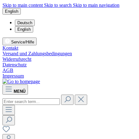
Skip to main content
Skip to search
Skip to main navigation
English
Deutsch
English
Service/Hilfe
Kontakt
Versand und Zahlungsbedingungen
Widerrufsrecht
Datenschutz
AGB
Impressum
MENÜ