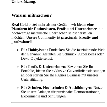
Unterstützung
.
Warum mitmachen?
Real Gold
bietet mehr als nur Geräte – wir bieten
eine
Plattform für Enthusiasten, Profis und Unternehmer
, die
hochwertige metallische Oberflächen selbst herstellen
möchten. Unsere Community ist
praxisnah, kreativ und
professionell
.
Für Hobbyisten:
Entdecken Sie die faszinierende Welt
der Galvanik, gestalten Sie Schmuck, Accessoires oder
Deko-Objekte selbst.
Für Profis & Unternehmen:
Erweitern Sie Ihr
Portfolio, bieten Sie exklusive Galvanikdienstleistungen
an oder starten Sie Ihr eigenes Business mit unserer
Unterstützung.
Für Schulen, Hochschulen & Ausbildungen:
Nutzen
Sie unsere Anlagen für praxisnahe Demonstrationen,
Experimente und Schulungen.