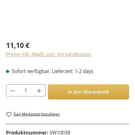
11,10 €
Preise inkl. MwSt. zzgl. Versandkosten
Sofort verfügbar, Lieferzeit: 1-2 days
Produkt Anzahl: Gib den gewünschten Wer
In den Warenkorb
Zum Merkzettel hinzufügen
Produktnummer:
SW10038