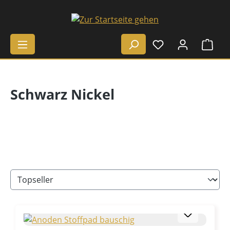
Zum Hauptinhalt springen
Ware
Schwarz Nickel