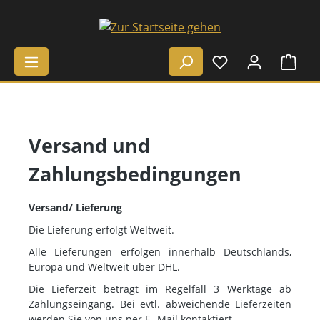
Zum Hauptinhalt springen
Ware
Versand und
Zahlungsbedingungen
Versand/ Lieferung
Die Lieferung erfolgt Weltweit.
Alle Lieferungen erfolgen innerhalb Deutschlands,
Europa und Weltweit über DHL.
Die Lieferzeit beträgt im Regelfall 3 Werktage ab
Zahlungseingang. Bei evtl. abweichende Lieferzeiten
werden Sie von uns per E- Mail kontaktiert.