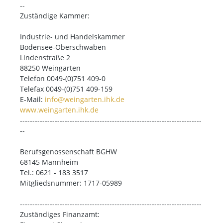
--
Zuständige Kammer:
Industrie- und Handelskammer
Bodensee-Oberschwaben
Lindenstraße 2
88250 Weingarten
Telefon 0049-(0)751 409-0
Telefax 0049-(0)751 409-159
E-Mail:
info@weingarten.ihk.de
www.weingarten.ihk.de
-------------------------------------------------------------------------
--
Berufsgenossenschaft BGHW
68145 Mannheim
Tel.: 0621 - 183 3517
Mitgliedsnummer: 1717-05989
-------------------------------------------------------------------------
Zuständiges Finanzamt: