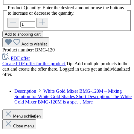
Product Quantity: Enter the desired amount or use the buttons
to increase or decrease the quantity.
Add to shopping cart
Add to wishlist
Product number:
BMG-120
PDF offer
Create PDF offer for this product
Tip: Add multiple products to the
cart and create the offer there. Logged in users get an individualized
offer.
Description
White Gold Mixer BMG-120M – Mixing
Solution for White Gold Shades Short Description: The White
Gold Mixer BMG-120M is a spe…
More
Menü schließen
Close menu