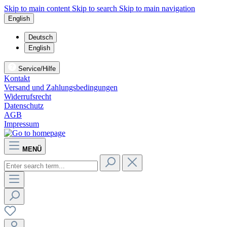
Skip to main content
Skip to search
Skip to main navigation
English
Deutsch
English
Service/Hilfe
Kontakt
Versand und Zahlungsbedingungen
Widerrufsrecht
Datenschutz
AGB
Impressum
MENÜ