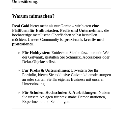
Unterstützung
.
Warum mitmachen?
Real Gold
bietet mehr als nur Geräte – wir bieten
eine
Plattform für Enthusiasten, Profis und Unternehmer
, die
hochwertige metallische Oberflächen selbst herstellen
möchten. Unsere Community ist
praxisnah, kreativ und
professionell
.
Für Hobbyisten:
Entdecken Sie die faszinierende Welt
der Galvanik, gestalten Sie Schmuck, Accessoires oder
Deko-Objekte selbst.
Für Profis & Unternehmen:
Erweitern Sie Ihr
Portfolio, bieten Sie exklusive Galvanikdienstleistungen
an oder starten Sie Ihr eigenes Business mit unserer
Unterstützung.
Für Schulen, Hochschulen & Ausbildungen:
Nutzen
Sie unsere Anlagen für praxisnahe Demonstrationen,
Experimente und Schulungen.