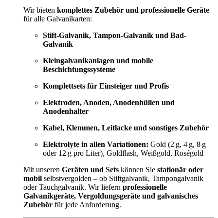
Wir bieten
komplettes Zubehör und professionelle Geräte
für alle Galvanikarten:
Stift-Galvanik, Tampon-Galvanik und Bad-
Galvanik
Kleingalvanikanlagen und mobile
Beschichtungssysteme
Komplettsets für Einsteiger und Profis
Elektroden, Anoden, Anodenhüllen und
Anodenhalter
Kabel, Klemmen, Leitlacke und sonstiges Zubehör
Elektrolyte in allen Variationen:
Gold (2 g, 4 g, 8 g
oder 12 g pro Liter), Goldflash, Weißgold, Roségold
Mit unseren
Geräten und Sets
können Sie
stationär oder
mobil
selbstvergolden – ob Stiftgalvanik, Tampongalvanik
oder Tauchgalvanik. Wir liefern
professionelle
Galvanikgeräte, Vergoldungsgeräte und galvanisches
Zubehör
für jede Anforderung.