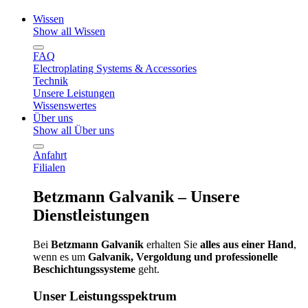
Wissen
Show all Wissen
FAQ
Electroplating Systems & Accessories
Technik
Unsere Leistungen
Wissenswertes
Über uns
Show all Über uns
Anfahrt
Filialen
Betzmann Galvanik – Unsere
Dienstleistungen
Bei
Betzmann Galvanik
erhalten Sie
alles aus einer Hand
,
wenn es um
Galvanik, Vergoldung und professionelle
Beschichtungssysteme
geht.
Unser Leistungsspektrum