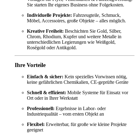
Sie starten Ihr eigenes Business ohne Folgekosten.
Individuelle Projekte:
Fahrzeugteile, Schmuck,
Möbel, Accessoires, große Objekte – alles möglich.
Kreative Freiheit:
Beschichten Sie Gold, Silber,
Chrom, Rhodium, Kupfer und weitere Metalle in
unterschiedlichen Legierungen wie Weißgold,
Roségold oder Antikgold.
Ihre Vorteile
Einfach & sicher:
Kein spezielles Vorwissen nötig,
keine gefährlichen Chemikalien, CE-geprüfte Geräte
Schnell & effizient:
Mobile Systeme für Einsatz vor
Ort oder in Ihrer Werkstatt
Professionell:
Ergebnisse in Labor- oder
Industriequalität – vom ersten Objekt an
Flexibel:
Erweiterbar, für große wie kleine Projekte
geeignet