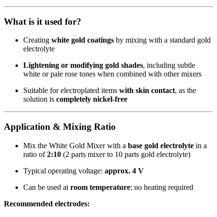
What is it used for?
Creating
white gold coatings
by mixing with a standard gold
electrolyte
Lightening or modifying gold shades
, including subtle
white or pale rose tones when combined with other mixers
Suitable for electroplated items
with skin contact
, as the
solution is
completely nickel-free
Application & Mixing Ratio
Mix the White Gold Mixer with a
base gold electrolyte
in a
ratio of
2:10
(2 parts mixer to 10 parts gold electrolyte)
Typical operating voltage:
approx. 4 V
Can be used at
room temperature
; no heating required
Recommended electrodes: