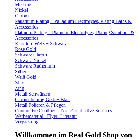
Messing
Nickel
Chrom
Palladium Plating – Palladium Electrolytes, Plating Baths &
Accessories
Platinum Plating – Platinum Electrolytes, Plating Solutions &
Accessories
Rhodium Weiß + Schwarz
Rose Gold
Schwarz Chrom
Schwarz Nickel
Schwarz Ruthenium
Silber
Weiß Gold
Zinc
Zinn
Metall Schwärzen
Chromatierung Gelb + Blau
Metall Polieren & Pflegen
Conductive Coatings – Non-Conductive Surfaces
Werbematerial - Flyer -Literatur
Verpackung
Willkommen im Real Gold Shop von