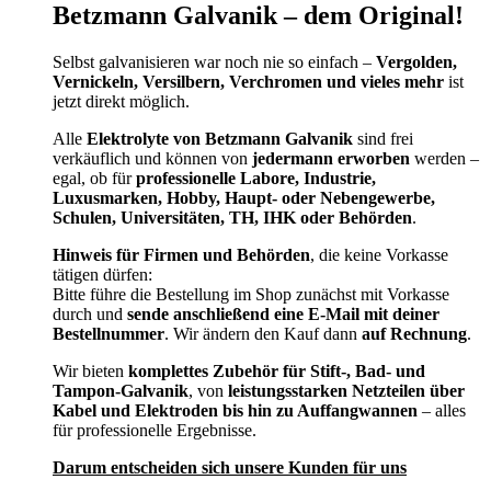
Betzmann Galvanik – dem Original!
Selbst galvanisieren war noch nie so einfach –
Vergolden,
Vernickeln, Versilbern, Verchromen und vieles mehr
ist
jetzt direkt möglich.
Alle
Elektrolyte von Betzmann Galvanik
sind frei
verkäuflich und können von
jedermann erworben
werden –
egal, ob für
professionelle Labore, Industrie,
Luxusmarken, Hobby, Haupt- oder Nebengewerbe,
Schulen, Universitäten, TH, IHK oder Behörden
.
Hinweis für Firmen und Behörden
, die keine Vorkasse
tätigen dürfen:
Bitte führe die Bestellung im Shop zunächst mit Vorkasse
durch und
sende anschließend eine E-Mail mit deiner
Bestellnummer
. Wir ändern den Kauf dann
auf Rechnung
.
Wir bieten
komplettes Zubehör für Stift-, Bad- und
Tampon-Galvanik
, von
leistungsstarken Netzteilen über
Kabel und Elektroden bis hin zu Auffangwannen
– alles
für professionelle Ergebnisse.
Darum entscheiden sich unsere Kunden für uns