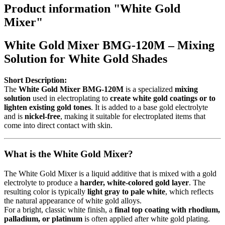
Product information "White Gold
Mixer"
White Gold Mixer BMG-120M – Mixing
Solution for White Gold Shades
Short Description:
The
White Gold Mixer BMG-120M
is a specialized
mixing
solution
used in electroplating to
create white gold coatings or to
lighten existing gold tones
. It is added to a base gold electrolyte
and is
nickel-free
, making it suitable for electroplated items that
come into direct contact with skin.
What is the White Gold Mixer?
The White Gold Mixer is a liquid additive that is mixed with a gold
electrolyte to produce a
harder, white-colored gold layer
. The
resulting color is typically
light gray to pale white
, which reflects
the natural appearance of white gold alloys.
For a bright, classic white finish, a
final top coating with rhodium,
palladium, or platinum
is often applied after white gold plating.