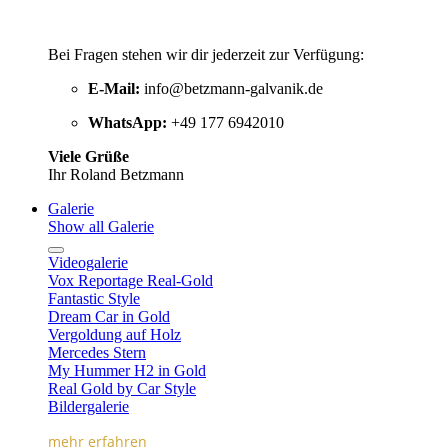
Bei Fragen stehen wir dir jederzeit zur Verfügung:
E-Mail:
info@betzmann-galvanik.de
WhatsApp:
+49 177 6942010
Viele Grüße
Ihr Roland Betzmann
Galerie
Show all Galerie
Videogalerie
Vox Reportage Real-Gold
Fantastic Style
Dream Car in Gold
Vergoldung auf Holz
Mercedes Stern
My Hummer H2 in Gold
Real Gold by Car Style
Bildergalerie
mehr erfahren