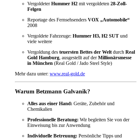
Vergoldeter
Hummer H2
mit vergoldeten
28-Zoll-
Felgen
Reportage des Fernsehsenders
VOX „Automobile“
2008
Vergoldete Fahrzeuge:
Hummer H3, H2 SUT
und
viele weitere
Vergoldung des
teuersten Bettes der Welt
durch
Real
Gold Hamburg
, ausgestellt auf der
Millionärsmesse
in München
(Real Gold / Jado Steel Style)
Mehr dazu unter:
www.real-gold.de
Warum Betzmann Galvanik?
Alles aus einer Hand:
Geräte, Zubehör und
Chemikalien
Professionelle Beratung:
Wir begleiten Sie von der
Einweisung bis zur Anwendung
Individuelle Betreuung:
Persönliche Tipps und