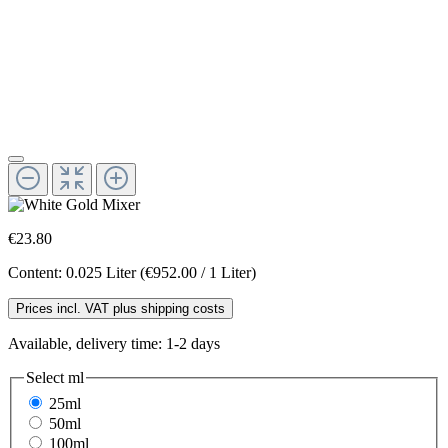
€23.80
Content:
0.025 Liter
(€952.00 / 1 Liter)
Prices incl. VAT plus shipping costs
Available, delivery time: 1-2 days
Select
ml
25ml
50ml
100ml