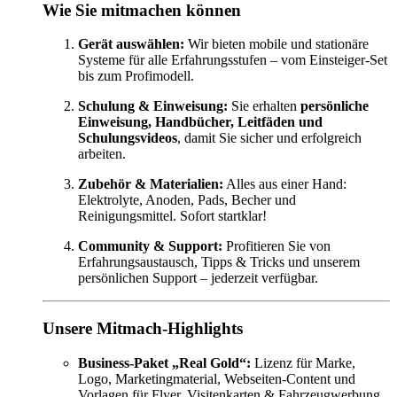
Wie Sie mitmachen können
Gerät auswählen:
Wir bieten mobile und stationäre
Systeme für alle Erfahrungsstufen – vom Einsteiger-Set
bis zum Profimodell.
Schulung & Einweisung:
Sie erhalten
persönliche
Einweisung, Handbücher, Leitfäden und
Schulungsvideos
, damit Sie sicher und erfolgreich
arbeiten.
Zubehör & Materialien:
Alles aus einer Hand:
Elektrolyte, Anoden, Pads, Becher und
Reinigungsmittel. Sofort startklar!
Community & Support:
Profitieren Sie von
Erfahrungsaustausch, Tipps & Tricks und unserem
persönlichen Support – jederzeit verfügbar.
Unsere Mitmach-Highlights
Business-Paket „Real Gold“:
Lizenz für Marke,
Logo, Marketingmaterial, Webseiten-Content und
Vorlagen für Flyer, Visitenkarten & Fahrzeugwerbung.