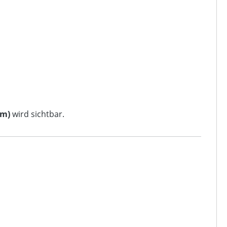
rm)
wird sichtbar.