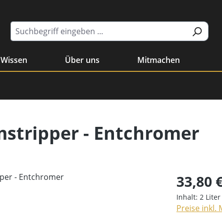
Wissen
Über uns
Mitmachen
stripper - Entchromer
33,80 
Inhalt:
2 Lite
Preise inkl.