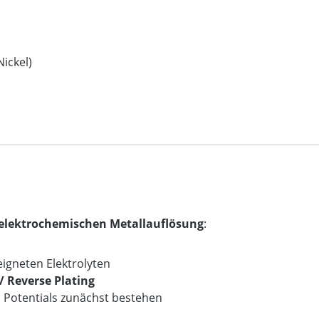
ickel)
elektrochemischen Metallauflösung
:
igneten Elektrolyten
 Reverse Plating
n Potentials zunächst bestehen