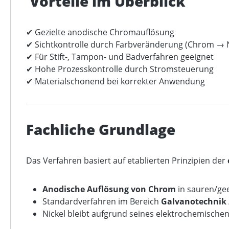
Vorteile im Überblick
✔ Gezielte anodische Chromauflösung
✔ Sichtkontrolle durch Farbveränderung (Chrom → N
✔ Für Stift-, Tampon- und Badverfahren geeignet
✔ Hohe Prozesskontrolle durch Stromsteuerung
✔ Materialschonend bei korrekter Anwendung
Fachliche Grundlage
Das Verfahren basiert auf etablierten Prinzipien der
Anodische Auflösung von Chrom
in sauren/gee
Standardverfahren im Bereich
Galvanotechnik /
Nickel bleibt aufgrund seines elektrochemische