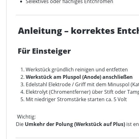
Selektives oder flächiges Entchromen
Anleitung – korrektes Entch
Für Einsteiger
Werkstück gründlich reinigen und entfetten
Werkstück am Pluspol (Anode) anschließen
Edelstahl Elektrode / Griff mit dem Minuspol (K
Elektrolyt (Chromentferner) über Stift oder Ta
Mit niedriger Stromstärke starten ca. 5 Volt
Wichtig:
Die
Umkehr der Polung (Werkstück auf Plus)
ist e