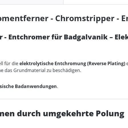
mentferner - Chromstripper - 
 - Entchromer für Badgalvanik – Ele
l für die
elektrolytische Entchromung (Reverse Plating)
e
ne das Grundmaterial zu beschädigen.
assische Badanwendungen
.
omen durch umgekehrte Polung