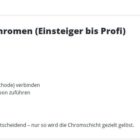
romen (Einsteiger bis Profi)
athode) verbinden
mpon zuführen
ntscheidend – nur so wird die Chromschicht gezielt gelöst.