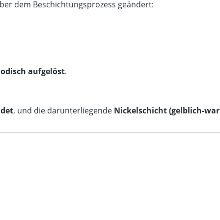
über dem Beschichtungsprozess geändert:
odisch aufgelöst
.
ndet
, und die darunterliegende
Nickelschicht (gelblich-wa