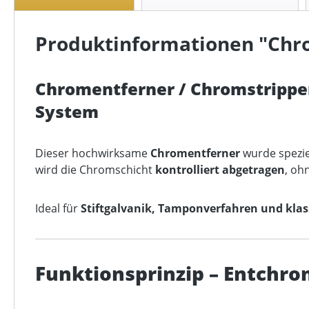
Produktinformationen "Chro
Chromentferner / Chromstripper
System
Dieser hochwirksame
Chromentferner
wurde speziel
wird die Chromschicht
kontrolliert abgetragen
, oh
Ideal für
Stiftgalvanik, Tamponverfahren und kl
Funktionsprinzip – Entchr