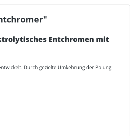
Entchromer"
ktrolytisches Entchromen mit
ntwickelt. Durch gezielte Umkehrung der Polung