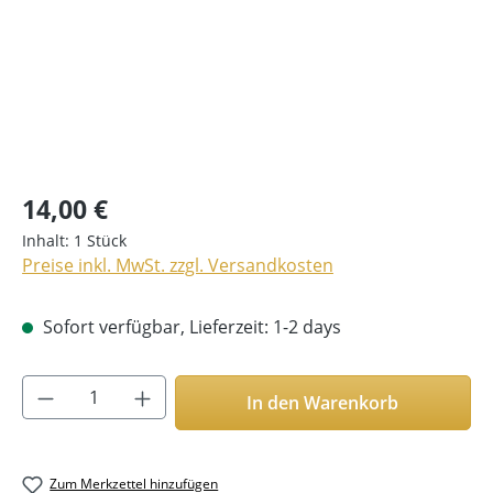
14,00 €
Inhalt:
1 Stück
Preise inkl. MwSt. zzgl. Versandkosten
Sofort verfügbar, Lieferzeit: 1-2 days
Produkt Anzahl: Gib den gewünschten Wer
In den Warenkorb
Zum Merkzettel hinzufügen