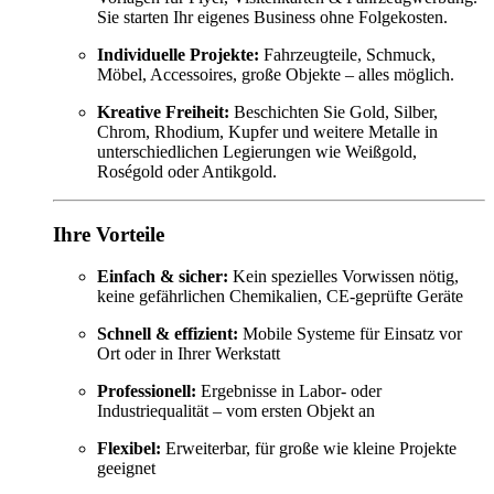
Sie starten Ihr eigenes Business ohne Folgekosten.
Individuelle Projekte:
Fahrzeugteile, Schmuck,
Möbel, Accessoires, große Objekte – alles möglich.
Kreative Freiheit:
Beschichten Sie Gold, Silber,
Chrom, Rhodium, Kupfer und weitere Metalle in
unterschiedlichen Legierungen wie Weißgold,
Roségold oder Antikgold.
Ihre Vorteile
Einfach & sicher:
Kein spezielles Vorwissen nötig,
keine gefährlichen Chemikalien, CE-geprüfte Geräte
Schnell & effizient:
Mobile Systeme für Einsatz vor
Ort oder in Ihrer Werkstatt
Professionell:
Ergebnisse in Labor- oder
Industriequalität – vom ersten Objekt an
Flexibel:
Erweiterbar, für große wie kleine Projekte
geeignet