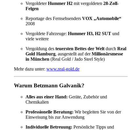
Vergoldeter
Hummer H2
mit vergoldeten
28-Zoll-
Felgen
Reportage des Fernsehsenders
VOX „Automobile“
2008
Vergoldete Fahrzeuge:
Hummer H3, H2 SUT
und
viele weitere
Vergoldung des
teuersten Bettes der Welt
durch
Real
Gold Hamburg
, ausgestellt auf der
Millionärsmesse
in München
(Real Gold / Jado Steel Style)
Mehr dazu unter:
www.real-gold.de
Warum Betzmann Galvanik?
Alles aus einer Hand:
Geräte, Zubehör und
Chemikalien
Professionelle Beratung:
Wir begleiten Sie von der
Einweisung bis zur Anwendung
Individuelle Betreuung:
Persönliche Tipps und