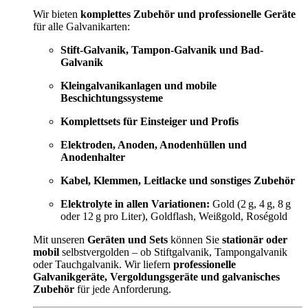
Wir bieten
komplettes Zubehör und professionelle Geräte
für alle Galvanikarten:
Stift-Galvanik, Tampon-Galvanik und Bad-
Galvanik
Kleingalvanikanlagen und mobile
Beschichtungssysteme
Komplettsets für Einsteiger und Profis
Elektroden, Anoden, Anodenhüllen und
Anodenhalter
Kabel, Klemmen, Leitlacke und sonstiges Zubehör
Elektrolyte in allen Variationen:
Gold (2 g, 4 g, 8 g
oder 12 g pro Liter), Goldflash, Weißgold, Roségold
Mit unseren
Geräten und Sets
können Sie
stationär oder
mobil
selbstvergolden – ob Stiftgalvanik, Tampongalvanik
oder Tauchgalvanik. Wir liefern
professionelle
Galvanikgeräte, Vergoldungsgeräte und galvanisches
Zubehör
für jede Anforderung.