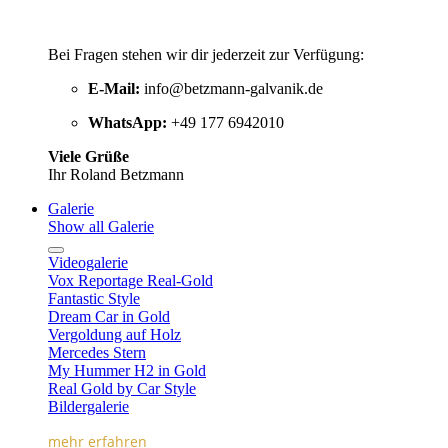
Bei Fragen stehen wir dir jederzeit zur Verfügung:
E-Mail:
info@betzmann-galvanik.de
WhatsApp:
+49 177 6942010
Viele Grüße
Ihr Roland Betzmann
Galerie
Show all Galerie
Videogalerie
Vox Reportage Real-Gold
Fantastic Style
Dream Car in Gold
Vergoldung auf Holz
Mercedes Stern
My Hummer H2 in Gold
Real Gold by Car Style
Bildergalerie
mehr erfahren