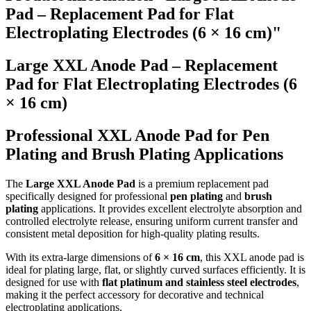
Pad – Replacement Pad for Flat
Electroplating Electrodes (6 × 16 cm)"
Large XXL Anode Pad – Replacement
Pad for Flat Electroplating Electrodes (6
× 16 cm)
Professional XXL Anode Pad for Pen
Plating and Brush Plating Applications
The
Large XXL Anode Pad
is a premium replacement pad
specifically designed for professional
pen plating
and
brush
plating
applications. It provides excellent electrolyte absorption and
controlled electrolyte release, ensuring uniform current transfer and
consistent metal deposition for high-quality plating results.
With its extra-large dimensions of
6 × 16 cm
, this XXL anode pad is
ideal for plating large, flat, or slightly curved surfaces efficiently. It is
designed for use with
flat platinum and stainless steel electrodes
,
making it the perfect accessory for decorative and technical
electroplating applications.