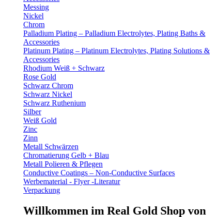
Messing
Nickel
Chrom
Palladium Plating – Palladium Electrolytes, Plating Baths &
Accessories
Platinum Plating – Platinum Electrolytes, Plating Solutions &
Accessories
Rhodium Weiß + Schwarz
Rose Gold
Schwarz Chrom
Schwarz Nickel
Schwarz Ruthenium
Silber
Weiß Gold
Zinc
Zinn
Metall Schwärzen
Chromatierung Gelb + Blau
Metall Polieren & Pflegen
Conductive Coatings – Non-Conductive Surfaces
Werbematerial - Flyer -Literatur
Verpackung
Willkommen im Real Gold Shop von