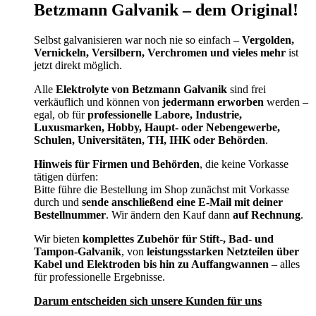
Betzmann Galvanik – dem Original!
Selbst galvanisieren war noch nie so einfach –
Vergolden,
Vernickeln, Versilbern, Verchromen und vieles mehr
ist
jetzt direkt möglich.
Alle
Elektrolyte von Betzmann Galvanik
sind frei
verkäuflich und können von
jedermann erworben
werden –
egal, ob für
professionelle Labore, Industrie,
Luxusmarken, Hobby, Haupt- oder Nebengewerbe,
Schulen, Universitäten, TH, IHK oder Behörden
.
Hinweis für Firmen und Behörden
, die keine Vorkasse
tätigen dürfen:
Bitte führe die Bestellung im Shop zunächst mit Vorkasse
durch und
sende anschließend eine E-Mail mit deiner
Bestellnummer
. Wir ändern den Kauf dann
auf Rechnung
.
Wir bieten
komplettes Zubehör für Stift-, Bad- und
Tampon-Galvanik
, von
leistungsstarken Netzteilen über
Kabel und Elektroden bis hin zu Auffangwannen
– alles
für professionelle Ergebnisse.
Darum entscheiden sich unsere Kunden für uns