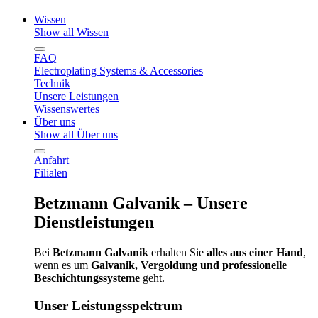
Wissen
Show all Wissen
FAQ
Electroplating Systems & Accessories
Technik
Unsere Leistungen
Wissenswertes
Über uns
Show all Über uns
Anfahrt
Filialen
Betzmann Galvanik – Unsere
Dienstleistungen
Bei
Betzmann Galvanik
erhalten Sie
alles aus einer Hand
,
wenn es um
Galvanik, Vergoldung und professionelle
Beschichtungssysteme
geht.
Unser Leistungsspektrum