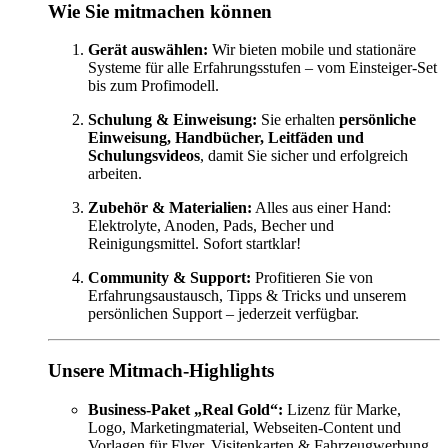
Wie Sie mitmachen können
Gerät auswählen:
Wir bieten mobile und stationäre
Systeme für alle Erfahrungsstufen – vom Einsteiger-Set
bis zum Profimodell.
Schulung & Einweisung:
Sie erhalten
persönliche
Einweisung, Handbücher, Leitfäden und
Schulungsvideos
, damit Sie sicher und erfolgreich
arbeiten.
Zubehör & Materialien:
Alles aus einer Hand:
Elektrolyte, Anoden, Pads, Becher und
Reinigungsmittel. Sofort startklar!
Community & Support:
Profitieren Sie von
Erfahrungsaustausch, Tipps & Tricks und unserem
persönlichen Support – jederzeit verfügbar.
Unsere Mitmach-Highlights
Business-Paket „Real Gold“:
Lizenz für Marke,
Logo, Marketingmaterial, Webseiten-Content und
Vorlagen für Flyer, Visitenkarten & Fahrzeugwerbung.