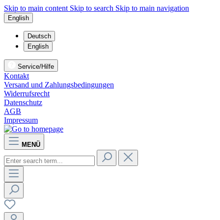
Skip to main content
Skip to search
Skip to main navigation
English
Deutsch
English
Service/Hilfe
Kontakt
Versand und Zahlungsbedingungen
Widerrufsrecht
Datenschutz
AGB
Impressum
MENÜ