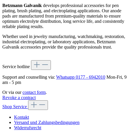
Betzmann Galvanik
develops professional accessories for pen
plating, brush plating, and electroplating applications. Our anode
pads are manufactured from premium-quality materials to ensure
optimum electrolyte distribution, long service life, and consistently
reliable plating results.
Whether used in jewelry manufacturing, watchmaking, restoration,
industrial electroplating, or laboratory applications, Betzmann
Galvanik accessories provide the quality professionals trust.
Service hotline
Support and counselling via:
Whatsapp 0177 - 6942010
Mon-Fri, 9
am - 5 pm
Or via our
contact form
.
Revoke a contract
Shop Service
Kontakt
Versand und Zahlungsbedingungen
Widerrufsrecht