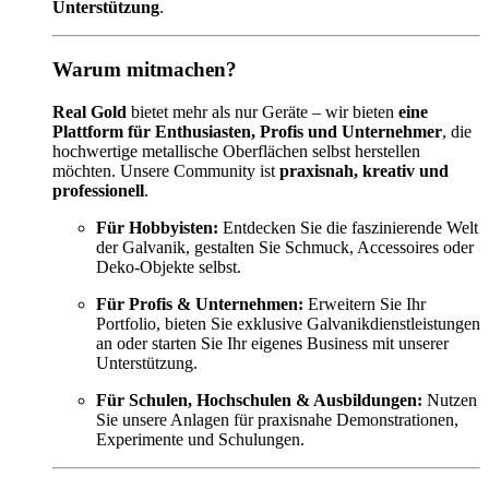
Unterstützung
.
Warum mitmachen?
Real Gold
bietet mehr als nur Geräte – wir bieten
eine
Plattform für Enthusiasten, Profis und Unternehmer
, die
hochwertige metallische Oberflächen selbst herstellen
möchten. Unsere Community ist
praxisnah, kreativ und
professionell
.
Für Hobbyisten:
Entdecken Sie die faszinierende Welt
der Galvanik, gestalten Sie Schmuck, Accessoires oder
Deko-Objekte selbst.
Für Profis & Unternehmen:
Erweitern Sie Ihr
Portfolio, bieten Sie exklusive Galvanikdienstleistungen
an oder starten Sie Ihr eigenes Business mit unserer
Unterstützung.
Für Schulen, Hochschulen & Ausbildungen:
Nutzen
Sie unsere Anlagen für praxisnahe Demonstrationen,
Experimente und Schulungen.