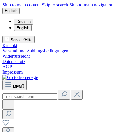
Skip to main content
Skip to search
Skip to main navigation
English
Deutsch
English
Service/Hilfe
Kontakt
Versand und Zahlungsbedingungen
Widerrufsrecht
Datenschutz
AGB
Impressum
MENÜ