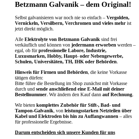
Betzmann Galvanik – dem Original!
Selbst galvanisieren war noch nie so einfach –
Vergolden,
Vernickeln, Versilbern, Verchromen und vieles mehr
ist
jetzt direkt möglich.
Alle
Elektrolyte von Betzmann Galvanik
sind frei
verkäuflich und können von
jedermann erworben
werden –
egal, ob für
professionelle Labore, Industrie,
Luxusmarken, Hobby, Haupt- oder Nebengewerbe,
Schulen, Universitäten, TH, IHK oder Behörden
.
Hinweis für Firmen und Behörden
, die keine Vorkasse
tätigen dürfen:
Bitte führe die Bestellung im Shop zunächst mit Vorkasse
durch und
sende anschließend eine E-Mail mit deiner
Bestellnummer
. Wir ändern den Kauf dann
auf Rechnung
.
Wir bieten
komplettes Zubehör für Stift-, Bad- und
Tampon-Galvanik
, von
leistungsstarken Netzteilen über
Kabel und Elektroden bis hin zu Auffangwannen
– alles
für professionelle Ergebnisse.
Darum entscheiden sich unsere Kunden für uns