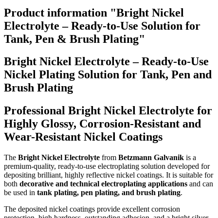
Product information "Bright Nickel
Electrolyte – Ready-to-Use Solution for
Tank, Pen & Brush Plating"
Bright Nickel Electrolyte – Ready-to-Use
Nickel Plating Solution for Tank, Pen and
Brush Plating
Professional Bright Nickel Electrolyte for
Highly Glossy, Corrosion-Resistant and
Wear-Resistant Nickel Coatings
The
Bright Nickel Electrolyte
from
Betzmann Galvanik
is a
premium-quality, ready-to-use electroplating solution developed for
depositing brilliant, highly reflective nickel coatings. It is suitable for
both
decorative and technical electroplating applications
and can
be used in
tank plating, pen plating, and brush plating
.
The deposited nickel coatings provide excellent corrosion
protection, high hardness, outstanding adhesion, and a bright silver-