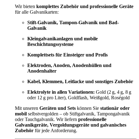
Wir bieten
komplettes Zubehör und professionelle Geräte
für alle Galvanikarten:
Stift-Galvanik, Tampon-Galvanik und Bad-
Galvanik
Kleingalvanikanlagen und mobile
Beschichtungssysteme
Komplettsets für Einsteiger und Profis
Elektroden, Anoden, Anodenhüllen und
Anodenhalter
Kabel, Klemmen, Leitlacke und sonstiges Zubehör
Elektrolyte in allen Variationen:
Gold (2 g, 4 g, 8 g
oder 12 g pro Liter), Goldflash, Weißgold, Roségold
Mit unseren
Geräten und Sets
können Sie
stationär oder
mobil
selbstvergolden – ob Stiftgalvanik, Tampongalvanik
oder Tauchgalvanik. Wir liefern
professionelle
Galvanikgeräte, Vergoldungsgeräte und galvanisches
Zubehör
für jede Anforderung.