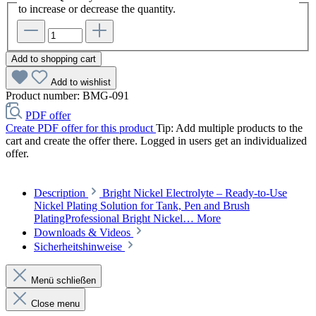
to increase or decrease the quantity.
Add to shopping cart
Add to wishlist
Product number:
BMG-091
PDF offer
Create PDF offer for this product
Tip: Add multiple products to the
cart and create the offer there. Logged in users get an individualized
offer.
Description
Bright Nickel Electrolyte – Ready-to-Use
Nickel Plating Solution for Tank, Pen and Brush
PlatingProfessional Bright Nickel…
More
Downloads & Videos
Sicherheitshinweise
Menü schließen
Close menu