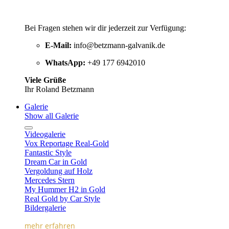
Bei Fragen stehen wir dir jederzeit zur Verfügung:
E-Mail:
info@betzmann-galvanik.de
WhatsApp:
+49 177 6942010
Viele Grüße
Ihr Roland Betzmann
Galerie
Show all Galerie
Videogalerie
Vox Reportage Real-Gold
Fantastic Style
Dream Car in Gold
Vergoldung auf Holz
Mercedes Stern
My Hummer H2 in Gold
Real Gold by Car Style
Bildergalerie
mehr erfahren