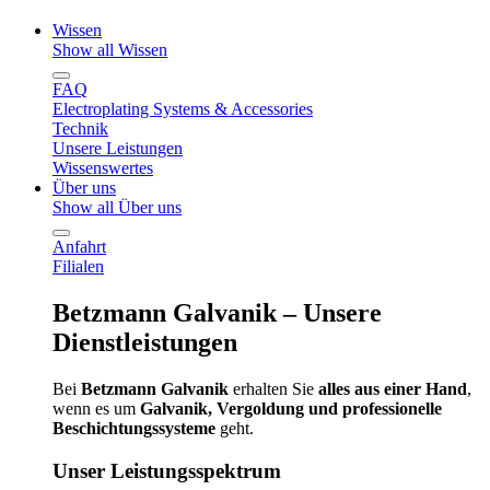
Wissen
Show all Wissen
FAQ
Electroplating Systems & Accessories
Technik
Unsere Leistungen
Wissenswertes
Über uns
Show all Über uns
Anfahrt
Filialen
Betzmann Galvanik – Unsere
Dienstleistungen
Bei
Betzmann Galvanik
erhalten Sie
alles aus einer Hand
,
wenn es um
Galvanik, Vergoldung und professionelle
Beschichtungssysteme
geht.
Unser Leistungsspektrum