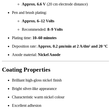
Approx. 6.6 V
(20 cm electrode distance)
Pen and brush plating:
Approx. 6–12 Volts
Recommended:
8–9 Volts
Plating time:
10–60 minutes
Deposition rate:
Approx. 0.2 µm/min at 2 A/dm² and 20 °C
Anode material:
Nickel Anode
Coating Properties
Brilliant high-gloss nickel finish
Bright silver-like appearance
Characteristic warm nickel colour
Excellent adhesion