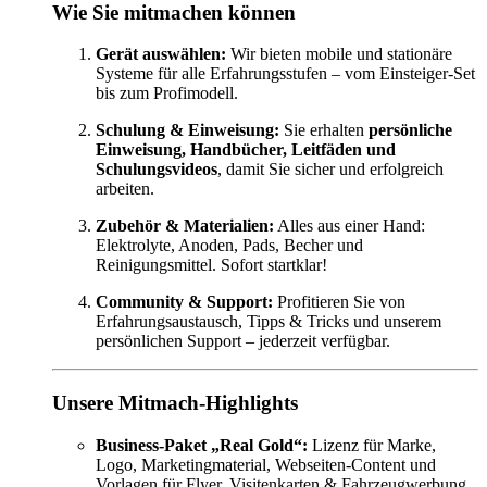
Wie Sie mitmachen können
Gerät auswählen:
Wir bieten mobile und stationäre
Systeme für alle Erfahrungsstufen – vom Einsteiger-Set
bis zum Profimodell.
Schulung & Einweisung:
Sie erhalten
persönliche
Einweisung, Handbücher, Leitfäden und
Schulungsvideos
, damit Sie sicher und erfolgreich
arbeiten.
Zubehör & Materialien:
Alles aus einer Hand:
Elektrolyte, Anoden, Pads, Becher und
Reinigungsmittel. Sofort startklar!
Community & Support:
Profitieren Sie von
Erfahrungsaustausch, Tipps & Tricks und unserem
persönlichen Support – jederzeit verfügbar.
Unsere Mitmach-Highlights
Business-Paket „Real Gold“:
Lizenz für Marke,
Logo, Marketingmaterial, Webseiten-Content und
Vorlagen für Flyer, Visitenkarten & Fahrzeugwerbung.