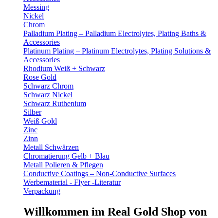
Messing
Nickel
Chrom
Palladium Plating – Palladium Electrolytes, Plating Baths &
Accessories
Platinum Plating – Platinum Electrolytes, Plating Solutions &
Accessories
Rhodium Weiß + Schwarz
Rose Gold
Schwarz Chrom
Schwarz Nickel
Schwarz Ruthenium
Silber
Weiß Gold
Zinc
Zinn
Metall Schwärzen
Chromatierung Gelb + Blau
Metall Polieren & Pflegen
Conductive Coatings – Non-Conductive Surfaces
Werbematerial - Flyer -Literatur
Verpackung
Willkommen im Real Gold Shop von