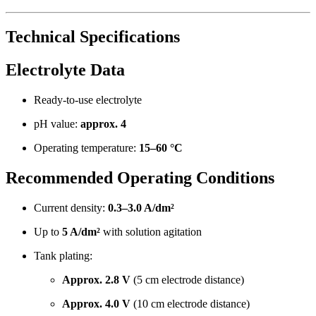
Technical Specifications
Electrolyte Data
Ready-to-use electrolyte
pH value:
approx. 4
Operating temperature:
15–60 °C
Recommended Operating Conditions
Current density:
0.3–3.0 A/dm²
Up to
5 A/dm²
with solution agitation
Tank plating:
Approx. 2.8 V
(5 cm electrode distance)
Approx. 4.0 V
(10 cm electrode distance)