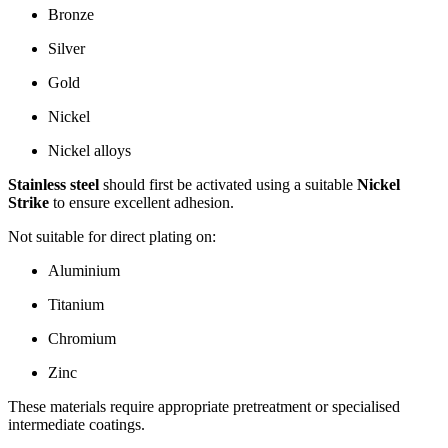
Bronze
Silver
Gold
Nickel
Nickel alloys
Stainless steel
should first be activated using a suitable
Nickel
Strike
to ensure excellent adhesion.
Not suitable for direct plating on:
Aluminium
Titanium
Chromium
Zinc
These materials require appropriate pretreatment or specialised
intermediate coatings.