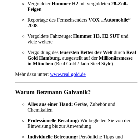
Vergoldeter
Hummer H2
mit vergoldeten
28-Zoll-
Felgen
Reportage des Fernsehsenders
VOX „Automobile“
2008
Vergoldete Fahrzeuge:
Hummer H3, H2 SUT
und
viele weitere
Vergoldung des
teuersten Bettes der Welt
durch
Real
Gold Hamburg
, ausgestellt auf der
Millionärsmesse
in München
(Real Gold / Jado Steel Style)
Mehr dazu unter:
www.real-gold.de
Warum Betzmann Galvanik?
Alles aus einer Hand:
Geräte, Zubehör und
Chemikalien
Professionelle Beratung:
Wir begleiten Sie von der
Einweisung bis zur Anwendung
Individuelle Betreuung:
Persönliche Tipps und