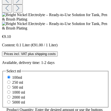
€9.10
Content:
0.1 Liter
(€91.00 / 1 Liter)
Prices incl. VAT plus shipping costs
Available, delivery time: 1-2 days
Select
ml
100ml
250 ml
500 ml
1000 ml
2000 ml
5000 ml
Product Quantity: Enter the desired amount or use the buttons