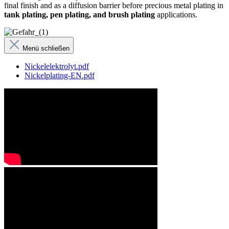
final finish and as a diffusion barrier before precious metal plating in
tank plating, pen plating, and brush plating
applications.
Menü schließen
Nickelelektrolyt.pdf
Nickelplating-EN.pdf