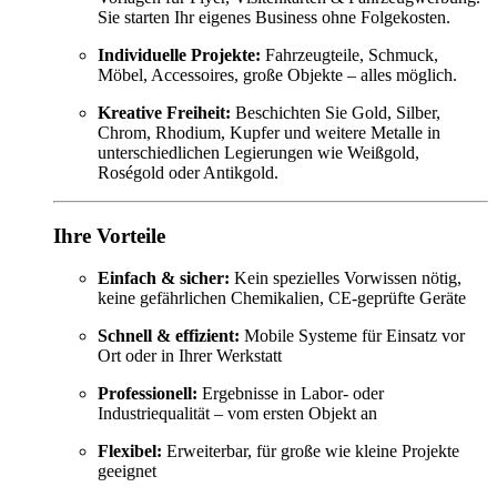
Sie starten Ihr eigenes Business ohne Folgekosten.
Individuelle Projekte:
Fahrzeugteile, Schmuck,
Möbel, Accessoires, große Objekte – alles möglich.
Kreative Freiheit:
Beschichten Sie Gold, Silber,
Chrom, Rhodium, Kupfer und weitere Metalle in
unterschiedlichen Legierungen wie Weißgold,
Roségold oder Antikgold.
Ihre Vorteile
Einfach & sicher:
Kein spezielles Vorwissen nötig,
keine gefährlichen Chemikalien, CE-geprüfte Geräte
Schnell & effizient:
Mobile Systeme für Einsatz vor
Ort oder in Ihrer Werkstatt
Professionell:
Ergebnisse in Labor- oder
Industriequalität – vom ersten Objekt an
Flexibel:
Erweiterbar, für große wie kleine Projekte
geeignet