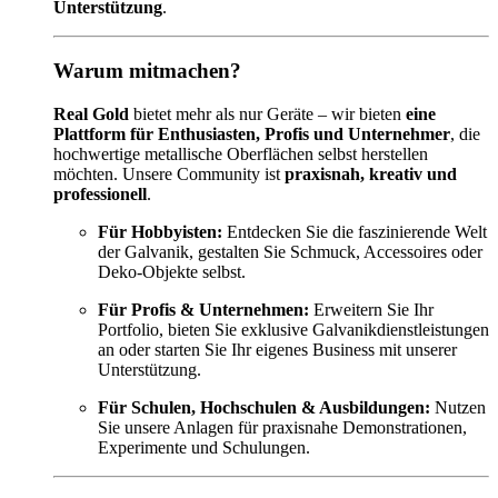
Unterstützung
.
Warum mitmachen?
Real Gold
bietet mehr als nur Geräte – wir bieten
eine
Plattform für Enthusiasten, Profis und Unternehmer
, die
hochwertige metallische Oberflächen selbst herstellen
möchten. Unsere Community ist
praxisnah, kreativ und
professionell
.
Für Hobbyisten:
Entdecken Sie die faszinierende Welt
der Galvanik, gestalten Sie Schmuck, Accessoires oder
Deko-Objekte selbst.
Für Profis & Unternehmen:
Erweitern Sie Ihr
Portfolio, bieten Sie exklusive Galvanikdienstleistungen
an oder starten Sie Ihr eigenes Business mit unserer
Unterstützung.
Für Schulen, Hochschulen & Ausbildungen:
Nutzen
Sie unsere Anlagen für praxisnahe Demonstrationen,
Experimente und Schulungen.