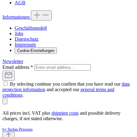
AGB
Informationen
Geschäftsmodell
Jobs
Datenschutz
Impressum
Cookie-Einstellungen
Newsletter
Email address
*
By selecting continue you confirm that you have read our
data
protection information
and accepted our
general terms and
conditions
.
All prices incl. VAT plus
shipping costs
and possible delivery
charges, if not stated otherwise.
by Stefan Petersen