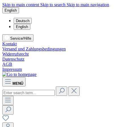
Skip to main content
Skip to search
Skip to main navigation
English
Deutsch
English
Service/Hilfe
Kontakt
Versand und Zahlungsbedingungen
Widerrufsrecht
Datenschutz
AGB
Impressum
MENÜ