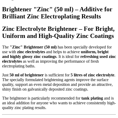
Brightener "Zinc" (50 ml) – Additive for
Brilliant Zinc Electroplating Results
Zinc Electrolyte Brightener – For Bright,
Uniform and High-Quality Zinc Coatings
The
"Zinc" Brightener (50 ml)
has been specially developed for
use with
zinc electrolytes
and helps to achieve
uniform, bright
and highly glossy zinc coatings
. It is ideal for
refreshing used zinc
electrolytes
as well as improving the performance of fresh
electroplating baths.
Just
50 ml of brightener
is sufficient for
5 litres of zinc electrolyte
.
The specially formulated brightening agents improve the surface
quality, support an even metal deposition and provide an attractive,
shiny finish on galvanically deposited zinc coatings.
The brightener is particularly recommended for
tank plating
and is
an ideal addition for anyone who wants to achieve consistently high-
quality zinc plating results.