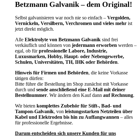
Betzmann Galvanik – dem Original!
Selbst galvanisieren war noch nie so einfach –
Vergolden,
Vernickeln, Versilbern, Verchromen und vieles mehr
ist
jetzt direkt möglich.
Alle
Elektrolyte von Betzmann Galvanik
sind frei
verkäuflich und können von
jedermann erworben
werden –
egal, ob für
professionelle Labore, Industrie,
Luxusmarken, Hobby, Haupt- oder Nebengewerbe,
Schulen, Universitäten, TH, IHK oder Behörden
.
Hinweis für Firmen und Behörden
, die keine Vorkasse
tätigen dürfen:
Bitte führe die Bestellung im Shop zunächst mit Vorkasse
durch und
sende anschließend eine E-Mail mit deiner
Bestellnummer
. Wir ändern den Kauf dann
auf Rechnung
.
Wir bieten
komplettes Zubehör für Stift-, Bad- und
Tampon-Galvanik
, von
leistungsstarken Netzteilen über
Kabel und Elektroden bis hin zu Auffangwannen
– alles
für professionelle Ergebnisse.
Darum entscheiden sich unsere Kunden für uns