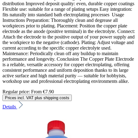
distribution Improved deposit quality: even, durable copper coatings
Flexible use: suitable for a range of plating setups Easy integration:
fits naturally into standard bath electroplating processes Usage
Instructions Preparation: Thoroughly clean and degrease all
workpieces prior to plating. Placement: Position the copper plate
electrode as the anode (positive terminal) in the electrolyte. Connect:
Attach the electrode to the positive output of your power supply and
the workpiece to the negative (cathode). Plating: Adjust voltage and
current according to the specific copper electrolyte used.
Maintenance: Periodically clean off any buildup to maintain
performance and longevity. Conclusion The Copper Plate Electrode
is a reliable, versatile accessory for copper electroplating, offering
consistent performance and uniform deposition thanks to its large
active surface and high material purity — suitable for hobbyists,
workshop use and professional electroplating environments alike.
Regular price:
From
€7.90
Prices incl. VAT plus shipping costs
Details