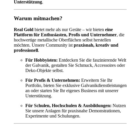
Unterstützung
.
Warum mitmachen?
Real Gold
bietet mehr als nur Geräte – wir bieten
eine
Plattform für Enthusiasten, Profis und Unternehmer
, die
hochwertige metallische Oberflächen selbst herstellen
möchten. Unsere Community ist
praxisnah, kreativ und
professionell
.
Für Hobbyisten:
Entdecken Sie die faszinierende Welt
der Galvanik, gestalten Sie Schmuck, Accessoires oder
Deko-Objekte selbst.
Für Profis & Unternehmen:
Erweitern Sie Ihr
Portfolio, bieten Sie exklusive Galvanikdienstleistungen
an oder starten Sie Ihr eigenes Business mit unserer
Unterstützung.
Für Schulen, Hochschulen & Ausbildungen:
Nutzen
Sie unsere Anlagen für praxisnahe Demonstrationen,
Experimente und Schulungen.