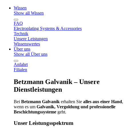
Wissen
Show all Wissen
FAQ
Electroplating Systems & Accessories
Technik
Unsere Leistungen
Wissenswertes
Über uns
Show all Über uns
Anfahrt
Filialen
Betzmann Galvanik – Unsere
Dienstleistungen
Bei
Betzmann Galvanik
erhalten Sie
alles aus einer Hand
,
wenn es um
Galvanik, Vergoldung und professionelle
Beschichtungssysteme
geht.
Unser Leistungsspektrum