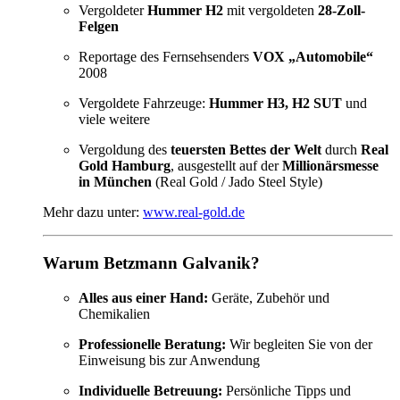
Vergoldeter
Hummer H2
mit vergoldeten
28-Zoll-
Felgen
Reportage des Fernsehsenders
VOX „Automobile“
2008
Vergoldete Fahrzeuge:
Hummer H3, H2 SUT
und
viele weitere
Vergoldung des
teuersten Bettes der Welt
durch
Real
Gold Hamburg
, ausgestellt auf der
Millionärsmesse
in München
(Real Gold / Jado Steel Style)
Mehr dazu unter:
www.real-gold.de
Warum Betzmann Galvanik?
Alles aus einer Hand:
Geräte, Zubehör und
Chemikalien
Professionelle Beratung:
Wir begleiten Sie von der
Einweisung bis zur Anwendung
Individuelle Betreuung:
Persönliche Tipps und