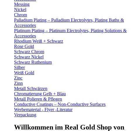
Messing
Nickel
Chrom
Palladium Plating – Palladium Electrolytes, Plating Baths &
Accessories
Platinum Plating – Platinum Electrolytes, Plating Solutions &
Accessories
Rhodium Weiß + Schwarz
Rose Gold
Schwarz Chrom
Schwarz Nickel
Schwarz Ruthenium
Silber
Weiß Gold
Zinc
Zinn
Metall Schwärzen
Chromatierung Gelb + Blau
Metall Polieren & Pflegen
Conductive Coatings – Non-Conductive Surfaces
Werbematerial - Flyer -Literatur
Verpackung
Willkommen im Real Gold Shop von