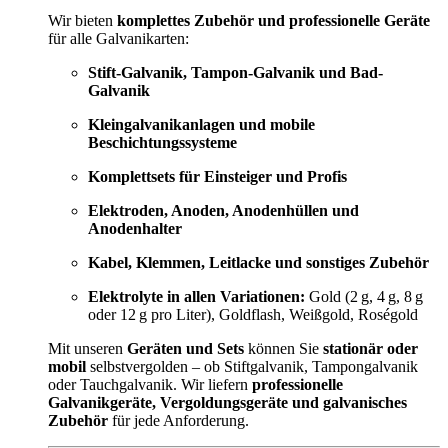
Wir bieten
komplettes Zubehör und professionelle Geräte
für alle Galvanikarten:
Stift-Galvanik, Tampon-Galvanik und Bad-
Galvanik
Kleingalvanikanlagen und mobile
Beschichtungssysteme
Komplettsets für Einsteiger und Profis
Elektroden, Anoden, Anodenhüllen und
Anodenhalter
Kabel, Klemmen, Leitlacke und sonstiges Zubehör
Elektrolyte in allen Variationen:
Gold (2 g, 4 g, 8 g
oder 12 g pro Liter), Goldflash, Weißgold, Roségold
Mit unseren
Geräten und Sets
können Sie
stationär oder
mobil
selbstvergolden – ob Stiftgalvanik, Tampongalvanik
oder Tauchgalvanik. Wir liefern
professionelle
Galvanikgeräte, Vergoldungsgeräte und galvanisches
Zubehör
für jede Anforderung.