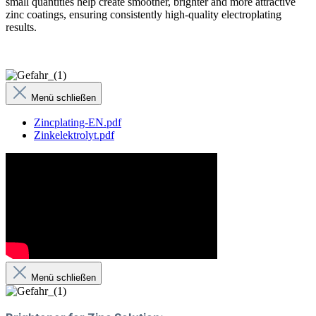
small quantities help create smoother, brighter and more attractive
zinc coatings, ensuring consistently high-quality electroplating
results.
Menü schließen
Zincplating-EN.pdf
Zinkelektrolyt.pdf
Menü schließen