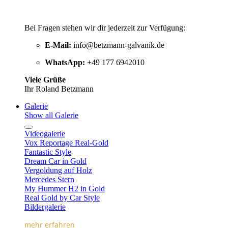
Bei Fragen stehen wir dir jederzeit zur Verfügung:
E-Mail:
info@betzmann-galvanik.de
WhatsApp:
+49 177 6942010
Viele Grüße
Ihr Roland Betzmann
Galerie
Show all Galerie
Videogalerie
Vox Reportage Real-Gold
Fantastic Style
Dream Car in Gold
Vergoldung auf Holz
Mercedes Stern
My Hummer H2 in Gold
Real Gold by Car Style
Bildergalerie
mehr erfahren