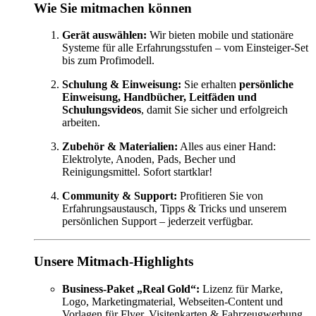
Wie Sie mitmachen können
Gerät auswählen:
Wir bieten mobile und stationäre
Systeme für alle Erfahrungsstufen – vom Einsteiger-Set
bis zum Profimodell.
Schulung & Einweisung:
Sie erhalten
persönliche
Einweisung, Handbücher, Leitfäden und
Schulungsvideos
, damit Sie sicher und erfolgreich
arbeiten.
Zubehör & Materialien:
Alles aus einer Hand:
Elektrolyte, Anoden, Pads, Becher und
Reinigungsmittel. Sofort startklar!
Community & Support:
Profitieren Sie von
Erfahrungsaustausch, Tipps & Tricks und unserem
persönlichen Support – jederzeit verfügbar.
Unsere Mitmach-Highlights
Business-Paket „Real Gold“:
Lizenz für Marke,
Logo, Marketingmaterial, Webseiten-Content und
Vorlagen für Flyer, Visitenkarten & Fahrzeugwerbung.