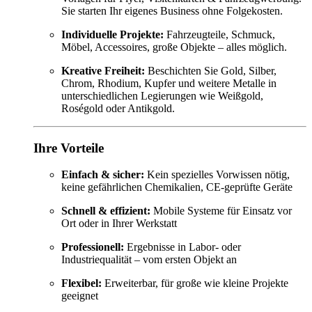
Sie starten Ihr eigenes Business ohne Folgekosten.
Individuelle Projekte:
Fahrzeugteile, Schmuck,
Möbel, Accessoires, große Objekte – alles möglich.
Kreative Freiheit:
Beschichten Sie Gold, Silber,
Chrom, Rhodium, Kupfer und weitere Metalle in
unterschiedlichen Legierungen wie Weißgold,
Roségold oder Antikgold.
Ihre Vorteile
Einfach & sicher:
Kein spezielles Vorwissen nötig,
keine gefährlichen Chemikalien, CE-geprüfte Geräte
Schnell & effizient:
Mobile Systeme für Einsatz vor
Ort oder in Ihrer Werkstatt
Professionell:
Ergebnisse in Labor- oder
Industriequalität – vom ersten Objekt an
Flexibel:
Erweiterbar, für große wie kleine Projekte
geeignet