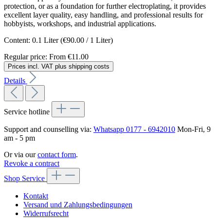
protection, or as a foundation for further electroplating, it provides
excellent layer quality, easy handling, and professional results for
hobbyists, workshops, and industrial applications.
Content:
0.1 Liter
(€90.00 / 1 Liter)
Regular price:
From
€11.00
Prices incl. VAT plus shipping costs
Details
Service hotline
Support and counselling via:
Whatsapp 0177 - 6942010
Mon-Fri, 9
am - 5 pm
Or via our
contact form
.
Revoke a contract
Shop Service
Kontakt
Versand und Zahlungsbedingungen
Widerrufsrecht