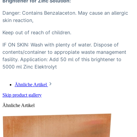
Brightener for Zinc Solution:
Danger: Contains Benzalaceton. May cause an allergic
skin reaction,
Keep out of reach of children.
IF ON SKIN: Wash with plenty of water. Dispose of
contents/container to appropiate waste management
fasility. Application: Add 50 ml of this brightener to
5000 ml Zinc Elektrolyt
Ähnliche Artikel
Skip product gallery
Ähnliche Artikel