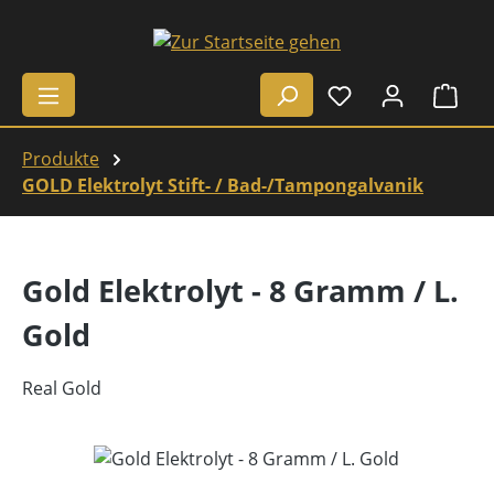
Zum Hauptinhalt springen
Ware
Produkte
GOLD Elektrolyt Stift- / Bad-/Tampongalvanik
Gold Elektrolyt - 8 Gramm / L.
Gold
Real Gold
Bildergalerie überspringen