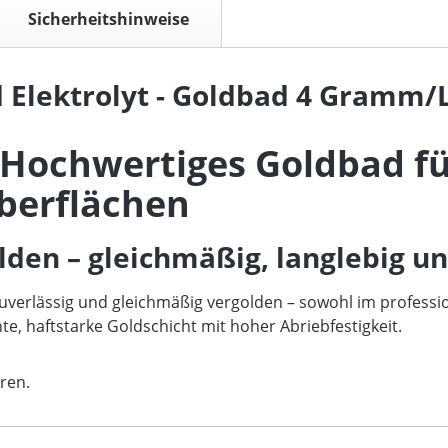
Sicherheitshinweise
 Elektrolyt - Goldbad 4 Gramm/L
– Hochwertiges Goldbad fü
berflächen
lden – gleichmäßig, langlebig un
zuverlässig und gleichmäßig vergolden – sowohl im professio
e, haftstarke Goldschicht mit hoher Abriebfestigkeit.
ren.