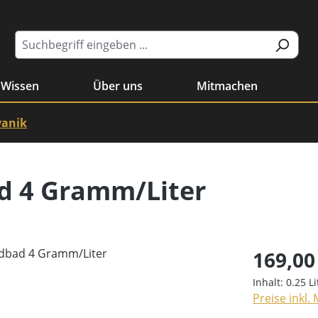
Wissen
Über uns
Mitmachen
vanik
ad 4 Gramm/Liter
169,00
Inhalt:
0.25 L
Preise inkl.