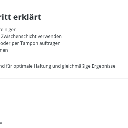
itt erklärt
reinigen
er Zwischenschicht verwenden
d oder per Tampon auftragen
knen
nd für optimale Haftung und gleichmäßige Ergebnisse.
l*