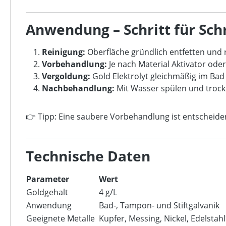
Anwendung – Schritt für Schr
Reinigung:
Oberfläche gründlich entfetten und 
Vorbehandlung:
Je nach Material Aktivator od
Vergoldung:
Gold Elektrolyt gleichmäßig im Ba
Nachbehandlung:
Mit Wasser spülen und troc
👉 Tipp: Eine saubere Vorbehandlung ist entscheide
Technische Daten
Parameter
Wert
Goldgehalt
4 g/L
Anwendung
Bad-, Tampon- und Stiftgalvanik
Geeignete Metalle
Kupfer, Messing, Nickel, Edelstah