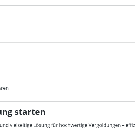
hren
ung starten
e und vielseitige Lösung für hochwertige Vergoldungen – effi