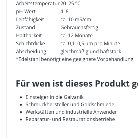
Arbeitstemperatur
20–25 °C
pH-Wert
4–6
Leitfähigkeit
ca. 10 mS/cm
Zustand
Gebrauchsfertig
Haltbarkeit
ca. 12 Monate
Schichtdicke
ca. 0,1–0,5 μm pro Minute
Abscheidung
gleichmäßig und haftstark
*Edelstahl benötigt eine geeignete Vorbehandlung.
Für wen ist dieses Produkt 
Einsteiger in die Galvanik
Schmuckhersteller und Goldschmiede
Werkstätten und industrielle Anwender
Reparatur- und Restaurationsbetriebe